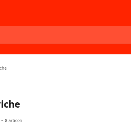
che
iche
8 articoli