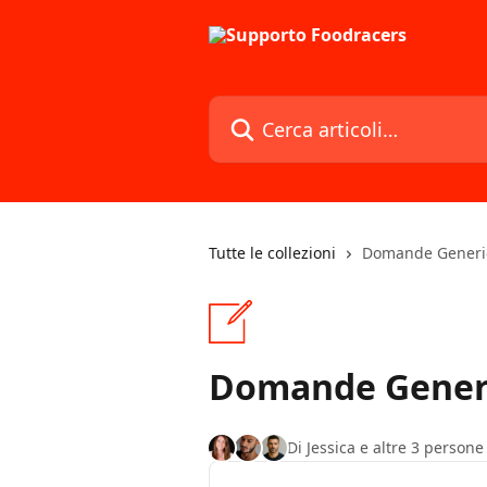
Vai al contenuto principale
Cerca articoli…
Tutte le collezioni
Domande Generi
Domande Gener
Di Jessica e altre 3 persone