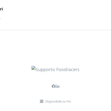
ri
o
Disponibile su Fin