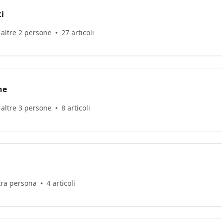
i
e altre 2 persone
27 articoli
he
e altre 3 persone
8 articoli
ltra persona
4 articoli