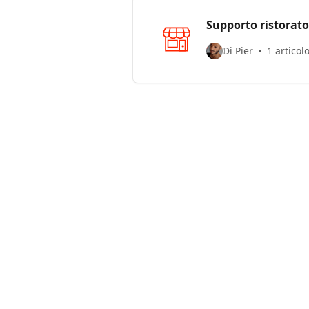
Supporto ristorato
Di Pier
1 articol