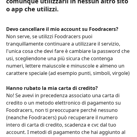
comunque utilizzarli in nessun altro sito 
o app che utilizzi.
Devo cancellare il mio account su Foodracers?
Non serve, se utilizzi Foodracers puoi 
tranquillamente continuare a utilizzare il servizio, 
l'unica cosa che devi fare è cambiare la password che 
usi, scegliendone una più sicura che contenga 
numeri, lettere maiuscole e minuscole e almeno un 
carattere speciale (ad esempio punti, simboli, virgole)
Hanno rubato la mia carta di credito?
No! Se avevi in precedenza associato una carta di 
credito o un metodo elettronico di pagamento su 
Foodracers, non ti preoccupare perché nessuno 
(neanche Foodracers) può recuperare il numero 
intero di carta di credito, scadenza e cvc dal tuo 
account. I metodi di pagamento che hai aggiunto al 