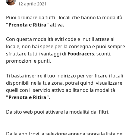
12 aprile 2021
Puoi ordinare da tutti i locali che hanno la modalità 
"Prenota e Ritira" 
attiva
.
Con questa modalità eviti code e inutili attese al 
locale, non hai spese per la consegna e puoi sempre 
sfruttare tutti i vantaggi di 
Foodracers
: sconti, 
promozioni e punti.
Ti basta inserire il tuo indirizzo per verificare i locali 
disponibili nella tua zona, potrai quindi visualizzare 
quelli con il servizio attivo abilitando la modalità 
"Prenota e Ritira".
Da sito web puoi attivare la modalità dai filtri.
Dalla app trovi la selezione appena sopra la lista dei 