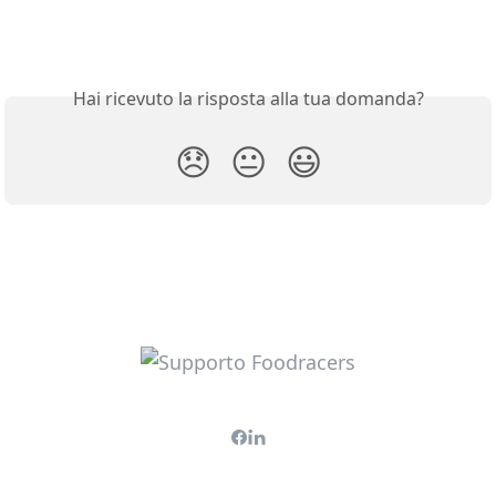
Hai ricevuto la risposta alla tua domanda?
😞
😐
😃