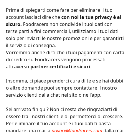
Prima di spiegarti come fare per eliminare il tuo 
account lasciaci dire che 
con noi la tua privacy è al 
sicuro.
 Foodracers non condivide i tuoi dati con 
terze parti a fini commerciali, utilizziamo i tuoi dati 
solo per inviarti le nostre promozioni e per garantirti 
il servizio di consegna.
Vorremmo anche dirti che i tuoi pagamenti con carta 
di credito su Foodracers vengono processati 
attraverso 
partner certificati e sicuri
. 
Insomma, ci piace prenderci cura di te e se hai dubbi 
o altre domande puoi sempre contattare il nostro 
servizio clienti dalla chat nel sito o nell'app.
Sei arrivato fin qui? Non ci resta che ringraziarti di 
essere tra i nostri clienti e di permetterci di crescere. 
Per eliminare il tuo account e i tuoi dati ti basta 
mandare una mail a 
privacy@foodracers.com
dalla mail 