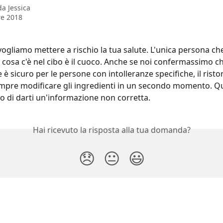
 da
Jessica
re 2018
ogliamo mettere a rischio la tua salute. L'unica persona che
cosa c'è nel cibo è il cuoco. Anche se noi confermassimo ch
 è sicuro per le persone con intolleranze specifiche, il risto
pre modificare gli ingredienti in un secondo momento. Qu
 di darti un'informazione non corretta.
Hai ricevuto la risposta alla tua domanda?
😞
😐
😃