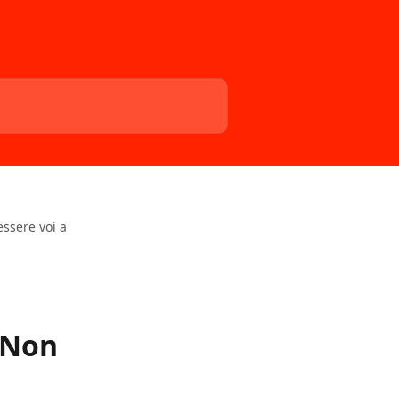
essere voi a
? Non